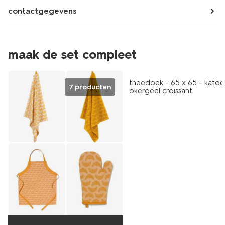
contactgegevens
maak de set compleet
theedoek - 65 x 65 - katoe
7 producten
okergeel croissant