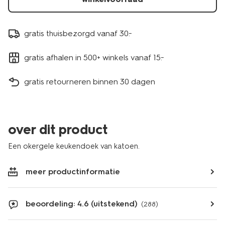
-
okergeel-
5430011.html
gratis thuisbezorgd vanaf 30.-
gratis afhalen in 500+ winkels vanaf 15.-
gratis retourneren binnen 30 dagen
over dit product
Een okergele keukendoek van katoen.
meer productinformatie
beoordeling: 4.6 (uitstekend)
(288)