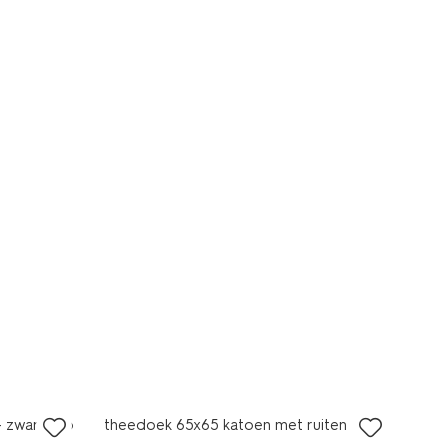
 zwart stip
theedoek 65x65 katoen met ruiten