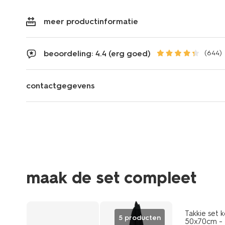
meer productinformatie
beoordeling: 4.4 (erg goed)
(644)
contactgegevens
maak de set compleet
Takkie set
5 producten
50x70cm - 