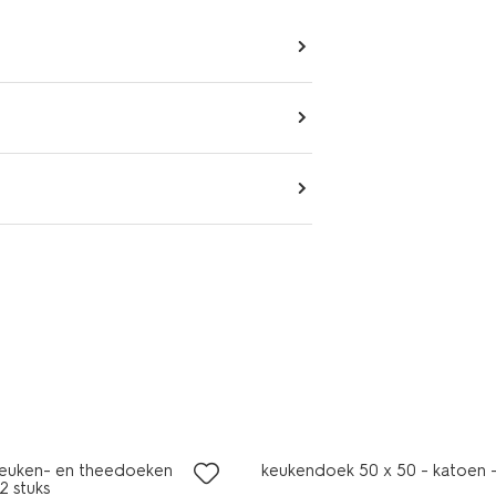
 keuken- en theedoeken
keukendoek 50 x 50 - katoen -
2 stuks