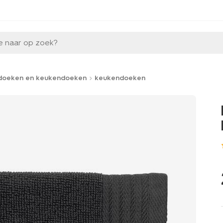
e naar op zoek?
doeken en keukendoeken
keukendoeken