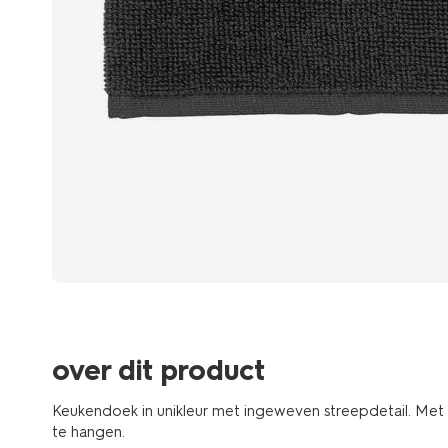
over dit product
Keukendoek in unikleur met ingeweven streepdetail. Met
te hangen.