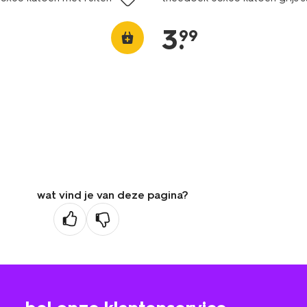
3
.
99
wat vind je van deze pagina?