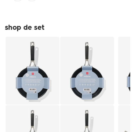
shop de set