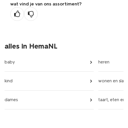
wat vind je van ons assortiment?
alles in HemaNL
baby
heren
kind
wonen en slap
dames
taart, eten en 