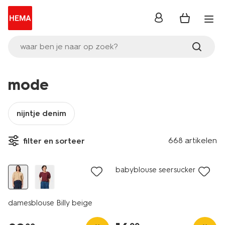
inloggen
waar ben je naar op zoek?
mode
nijntje denim
668 artikelen
filter en sorteer
nieuw
nieuw
babyblouse seersucker ecru
damesblouse Billy beige