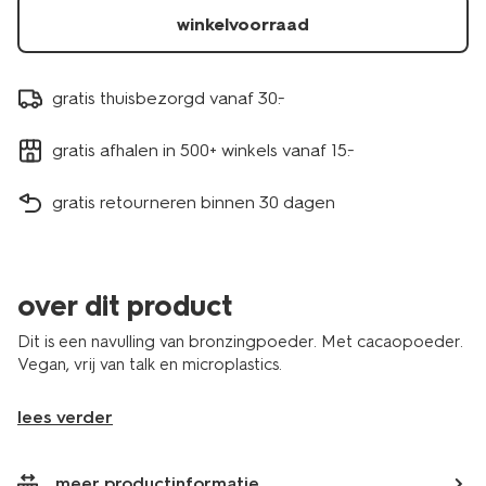
winkelvoorraad
gratis thuisbezorgd vanaf 30.-
gratis afhalen in 500+ winkels vanaf 15.-
gratis retourneren binnen 30 dagen
over dit product
Dit is een navulling van bronzingpoeder. Met cacaopoeder.
Vegan, vrij van talk en microplastics.
lees verder
meer productinformatie