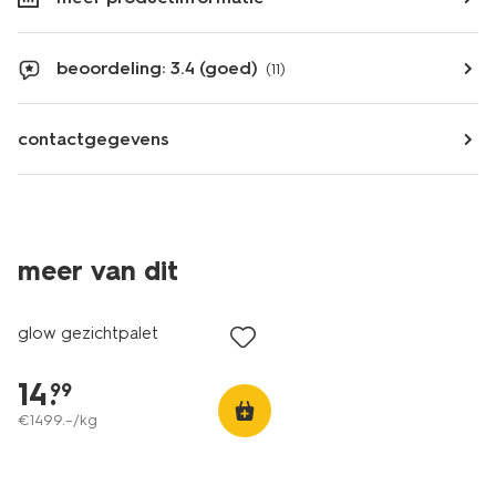
beoordeling: 3.4 (goed)
(11)
contactgegevens
meer van dit
vegan
glow gezichtpalet
14
.
99
€
1499
.
–
/kg