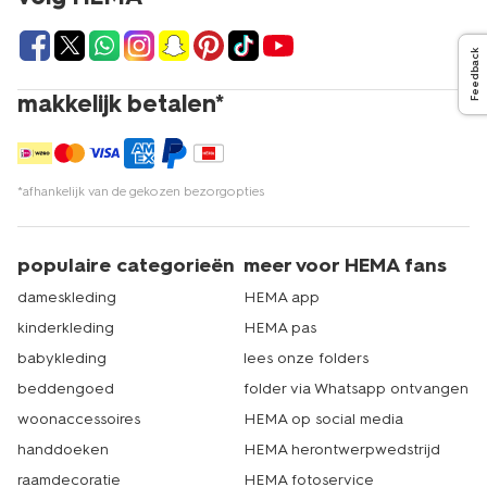
Feedback
makkelijk betalen*
*afhankelijk van de gekozen bezorgopties
populaire categorieën
meer voor HEMA fans
dameskleding
HEMA app
kinderkleding
HEMA pas
babykleding
lees onze folders
beddengoed
folder via Whatsapp ontvangen
woonaccessoires
HEMA op social media
handdoeken
HEMA herontwerpwedstrijd
raamdecoratie
HEMA fotoservice