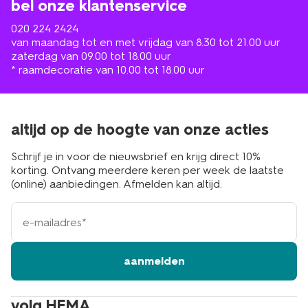
bel onze klantenservice
020 224 2424
van maandag tot en met vrijdag van 8.30 tot 21.00 uur
zaterdag van 09.00 tot 18.00 uur
* raamdecoratie van 10.00 tot 18.00 uur
altijd op de hoogte van onze acties
Schrijf je in voor de nieuwsbrief en krijg direct 10%
korting. Ontvang meerdere keren per week de laatste
(online) aanbiedingen. Afmelden kan altijd.
e-
mailadres
aanmelden
volg HEMA