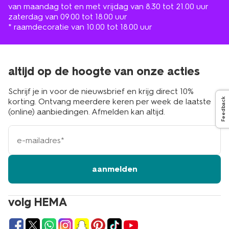
van maandag tot en met vrijdag van 8.30 tot 21.00 uur
zaterdag van 09.00 tot 18.00 uur
* raamdecoratie van 10.00 tot 18.00 uur
altijd op de hoogte van onze acties
Schrijf je in voor de nieuwsbrief en krijg direct 10%
Feedback
korting. Ontvang meerdere keren per week de laatste
(online) aanbiedingen. Afmelden kan altijd.
e-
mailadres
aanmelden
volg HEMA