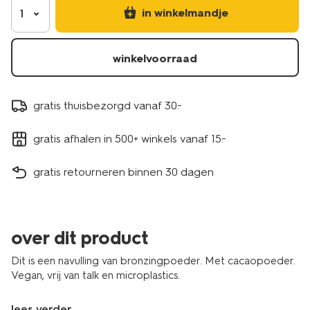
in winkelmandje
1
winkelvoorraad
gratis thuisbezorgd vanaf 30.-
gratis afhalen in 500+ winkels vanaf 15.-
gratis retourneren binnen 30 dagen
over dit product
Dit is een navulling van bronzingpoeder. Met cacaopoeder.
Vegan, vrij van talk en microplastics.
lees verder