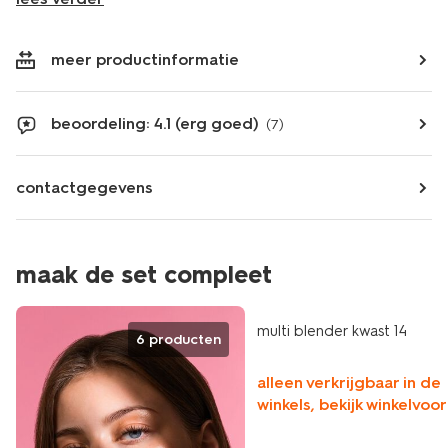
meer productinformatie
beoordeling: 4.1 (erg goed)
(7)
contactgegevens
maak de set compleet
vegan
multi blender kwast 14
6 producten
alleen verkrijgbaar in de
winkels, bekijk winkelvoo