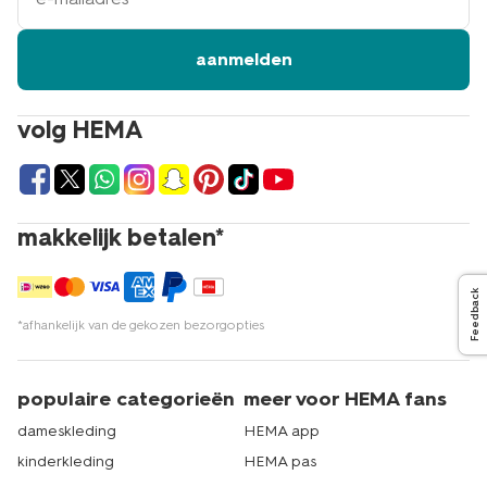
aanmelden
volg HEMA
makkelijk betalen*
Feedback
*afhankelijk van de gekozen bezorgopties
populaire categorieën
meer voor HEMA fans
dameskleding
HEMA app
kinderkleding
HEMA pas