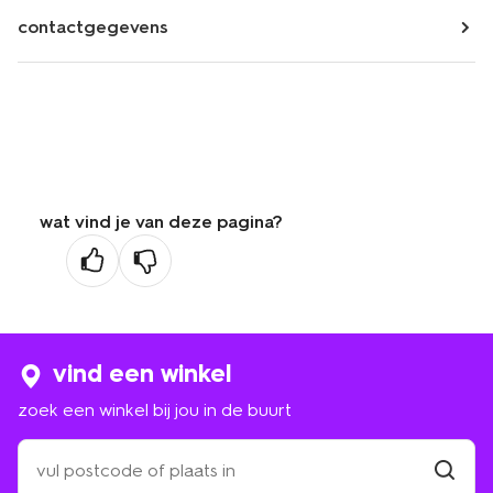
contactgegevens
wat vind je van deze pagina?
vind een winkel
zoek een winkel bij jou in de buurt
zoek
een