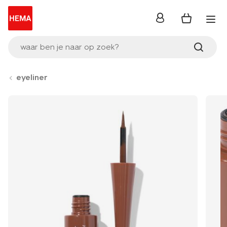
inloggen
waar ben je naar op zoek?
eyeliner