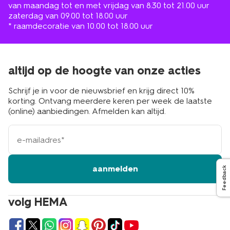
van maandag tot en met vrijdag van 8.30 tot 21.00 uur
zaterdag van 09.00 tot 18.00 uur
* raamdecoratie van 10.00 tot 18.00 uur
altijd op de hoogte van onze acties
Schrijf je in voor de nieuwsbrief en krijg direct 10%
korting. Ontvang meerdere keren per week de laatste
(online) aanbiedingen. Afmelden kan altijd.
e-
mailadres
aanmelden
Feedback
volg HEMA