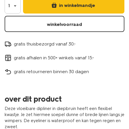
in winkelmandje
1
winkelvoorraad
gratis thuisbezorgd vanaf 30.-
gratis afhalen in 500+ winkels vanaf 15.-
gratis retourneren binnen 30 dagen
over dit product
Deze vloeibare dipliner in diepbruin heeft een flexibel
kwastje. Je zet hiermee soepel dunne of brede lijnen langs je
wimpers. De eyeliner is waterproof en kan tegen regen en
zweet.