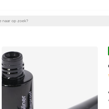
e naar op zoek?