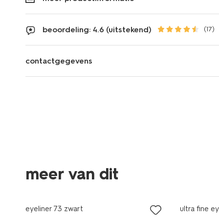
beoordeling: 4.6 (uitstekend)
(17)
contactgegevens
meer van dit
vegan
vegan
eyeliner 73 zwart
ultra fine e