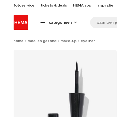
fotoservice
tickets & deals
HEMA app
inspiratie
waar ben j
categorieën
home
mooi en gezond
make-up
eyeliner