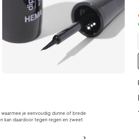
tje waarmee je eenvoudig dunne of brede
f en kan daardoor tegen regen en zweet.