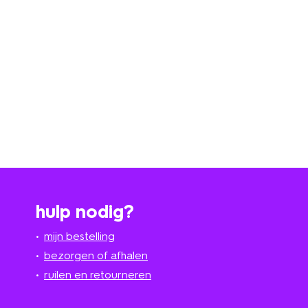
hulp nodig?
mijn bestelling
bezorgen of afhalen
ruilen en retourneren