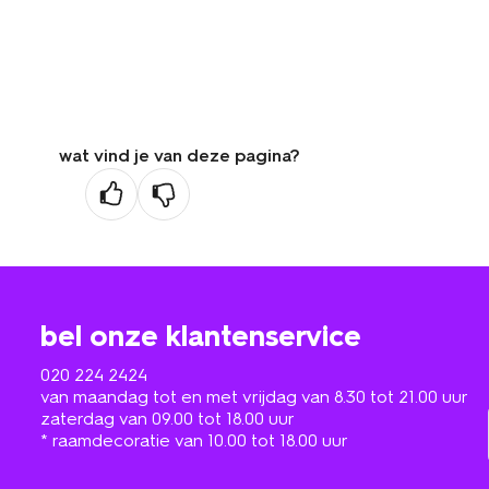
wat vind je van deze pagina?
bel onze klantenservice
020 224 2424
van maandag tot en met vrijdag van 8.30 tot 21.00 uur
zaterdag van 09.00 tot 18.00 uur
* raamdecoratie van 10.00 tot 18.00 uur