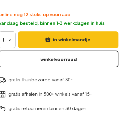
online nog 12 stuks op voorraad
vandaag besteld, binnen 1-3 werkdagen in huis
in winkelmandje
1
winkelvoorraad
gratis thuisbezorgd vanaf 30.-
gratis afhalen in 500+ winkels vanaf 15.-
gratis retourneren binnen 30 dagen