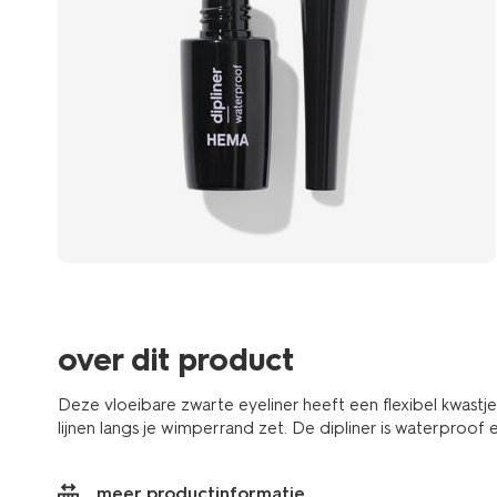
over dit product
Deze vloeibare zwarte eyeliner heeft een flexibel kwas
lijnen langs je wimperrand zet. De dipliner is waterproo
meer productinformatie