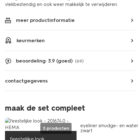
vlekbestendig en ook weer makkelijk te verwijderen.
meer productinformatie
keurmerken
beoordeling: 3.9 (goed)
(69)
contactgegevens
maak de set compleet
vegan
eyeliner smudge- en water
3 producten
zwart
feestelijke look