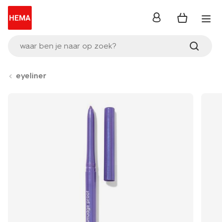
inloggen
waar ben je naar op zoek?
eyeliner