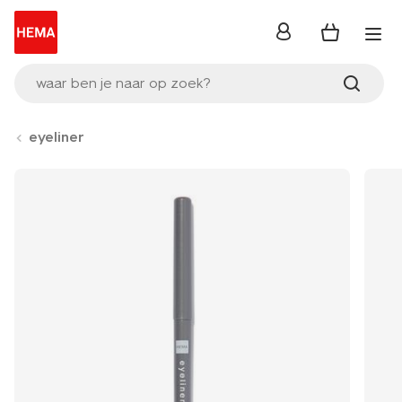
inloggen
waar ben je naar op zoek?
eyeliner