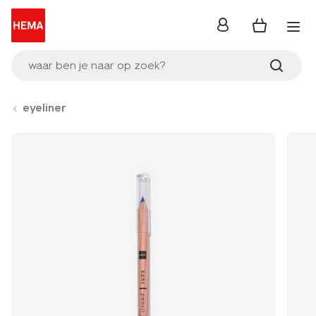
inloggen
waar ben je naar op zoek?
eyeliner