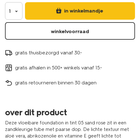
in winkelmandje
1
winkelvoorraad
gratis thuisbezorgd vanaf 30.-
gratis afhalen in 500+ winkels vanaf 15.-
gratis retourneren binnen 30 dagen
over dit product
Deze vloeibare foundation in tint 05 sand rose zit in een
zandkleurige tube met paarse dop. De lichte textuur met
aloë vera, abrikozenolie en vitamine E geeft lichte tot