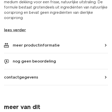
medium dekking voor een frisse, natuurlijke uitstraling. De
formule bestaat grotendeels uit ingrediënten van natuurlijke
oorsprong en bevat geen ingrediënten van dierlijke
oorsprong.
lees verder
meer productinformatie
nog geen beoordeling
contactgegevens
meer van dit
vegan
vegan