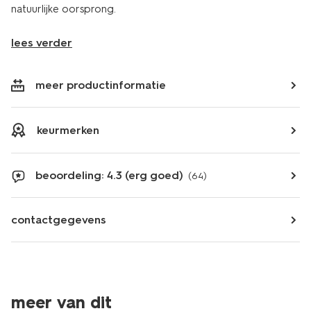
natuurlijke oorsprong.
lees verder
meer productinformatie
keurmerken
beoordeling: 4.3 (erg goed)
(64)
contactgegevens
meer van dit
vegan
vegan