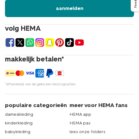
Feedback
aanmelden
volg HEMA
makkelijk betalen*
*afhankelijk van de gekozen bezorgopties
populaire categorieën
meer voor HEMA fans
dameskleding
HEMA app
kinderkleding
HEMA pas
babykleding
lees onze folders