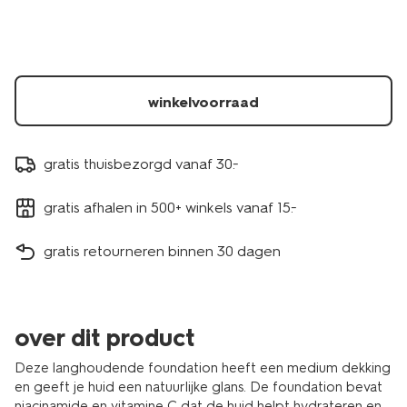
winkelvoorraad
gratis thuisbezorgd vanaf 30.-
gratis afhalen in 500+ winkels vanaf 15.-
gratis retourneren binnen 30 dagen
over dit product
Deze langhoudende foundation heeft een medium dekking
en geeft je huid een natuurlijke glans. De foundation bevat
niacinamide en vitamine C dat de huid helpt hydrateren en