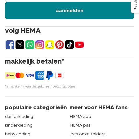
Feedback
aanmelden
volg HEMA
makkelijk betalen*
*afhankelijk van de gekozen bezorgopties
populaire categorieën
meer voor HEMA fans
dameskleding
HEMA app
kinderkleding
HEMA pas
babykleding
lees onze folders