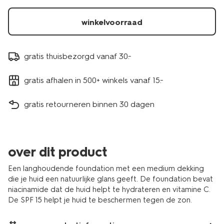
neutral-
11290357.html
winkelvoorraad
gratis thuisbezorgd vanaf 30.-
gratis afhalen in 500+ winkels vanaf 15.-
gratis retourneren binnen 30 dagen
over dit product
Een langhoudende foundation met een medium dekking
die je huid een natuurlijke glans geeft. De foundation bevat
niacinamide dat de huid helpt te hydrateren en vitamine C.
De SPF 15 helpt je huid te beschermen tegen de zon.