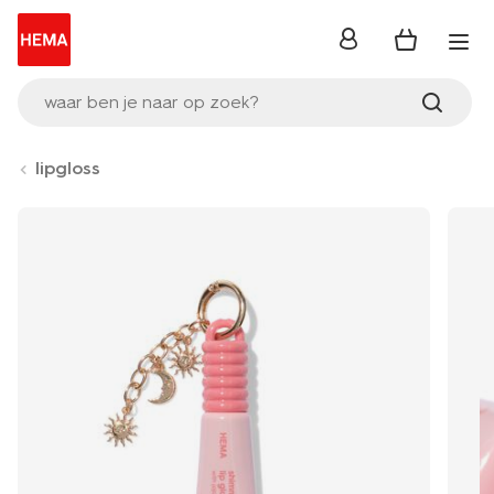
inloggen
waar ben je naar op zoek?
lipgloss