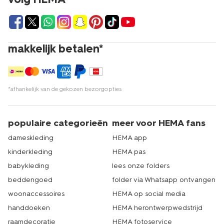
makkelijk betalen*
*afhankelijk van de gekozen bezorgopties
populaire categorieën
meer voor HEMA fans
dameskleding
HEMA app
kinderkleding
HEMA pas
babykleding
lees onze folders
beddengoed
folder via Whatsapp ontvangen
woonaccessoires
HEMA op social media
handdoeken
HEMA herontwerpwedstrijd
raamdecoratie
HEMA fotoservice