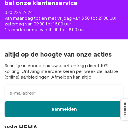
bel onze klantenservice
020 224 2424
van maandag tot en met vrijdag van 8.30 tot 21.00 uur
zaterdag van 09.00 tot 18.00 uur
* raamdecoratie van 10.00 tot 18.00 uur
altijd op de hoogte van onze acties
Schrijf je in voor de nieuwsbrief en krijg direct 10%
korting. Ontvang meerdere keren per week de laatste
(online) aanbiedingen. Afmelden kan altijd.
e-
mailadres
Feedback
aanmelden
volg HEMA