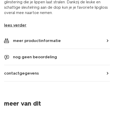
glinstering die je lippen laat stralen. Dankzij de leuke en
schattige sleutelring aan de dop kun je je favoriete lipgloss
overal mee naartoe nemen.
lees verder
meer productinformatie
nog geen beoordeling
contactgegevens
meer van dit
nieuw
nieuw