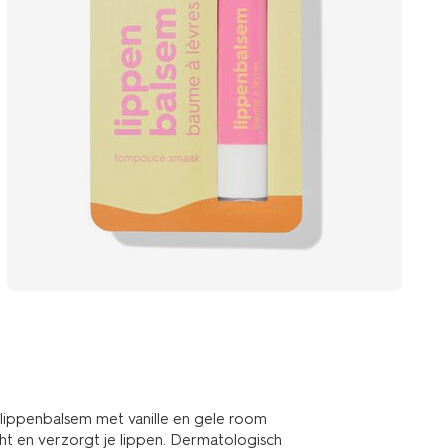
 lippenbalsem met vanille en gele room
ht en verzorgt je lippen. Dermatologisch