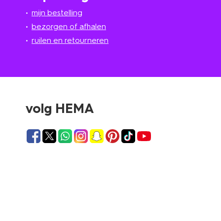
mijn bestelling
bezorgen of afhalen
ruilen en retourneren
volg HEMA