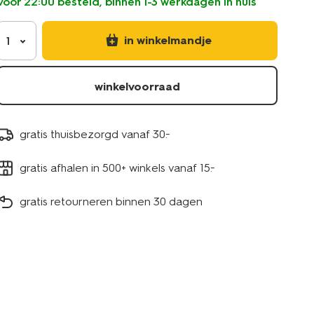
voor 22:00 besteld, binnen 1-3 werkdagen in huis
in winkelmandje
1
winkelvoorraad
gratis thuisbezorgd vanaf 30.-
gratis afhalen in 500+ winkels vanaf 15.-
gratis retourneren binnen 30 dagen