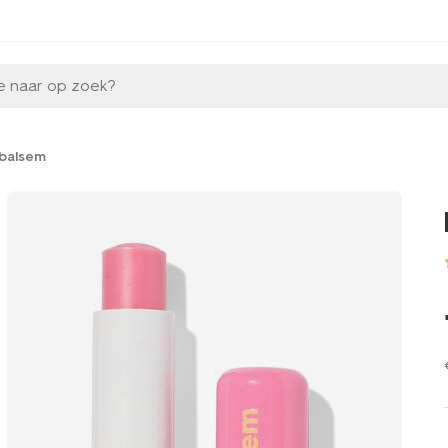
e naar op zoek?
nbalsem