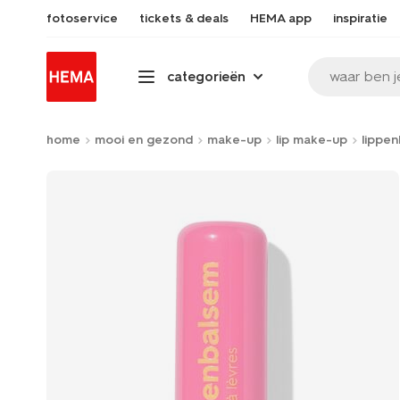
fotoservice
tickets & deals
HEMA app
inspiratie
waar ben j
categorieën
home
mooi en gezond
make-up
lip make-up
lippe