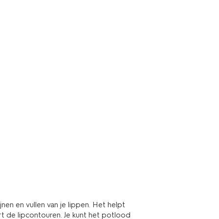
jnen en vullen van je lippen. Het helpt
rt de lipcontouren. Je kunt het potlood