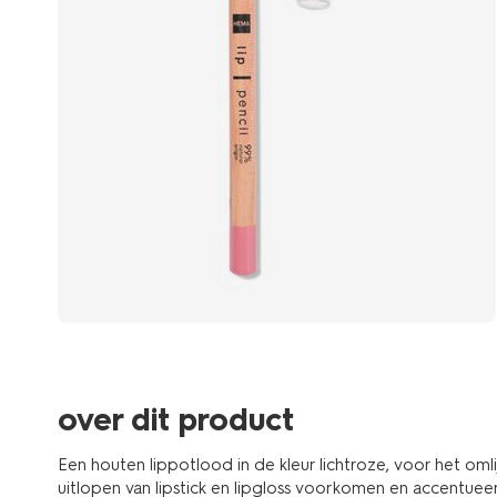
over dit product
Een houten lippotlood in de kleur lichtroze, voor het omli
uitlopen van lipstick en lipgloss voorkomen en accentuee