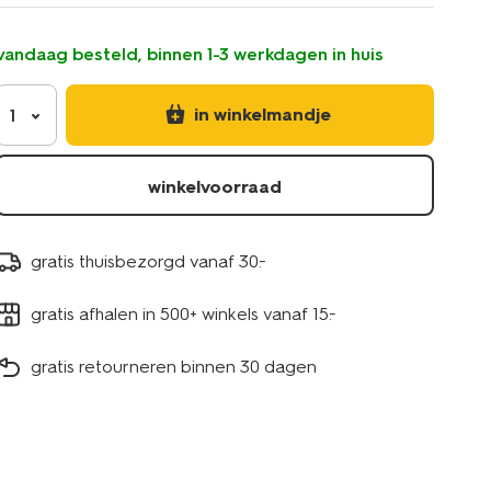
vandaag besteld, binnen 1-3 werkdagen in huis
in winkelmandje
1
winkelvoorraad
gratis thuisbezorgd vanaf 30.-
gratis afhalen in 500+ winkels vanaf 15.-
gratis retourneren binnen 30 dagen