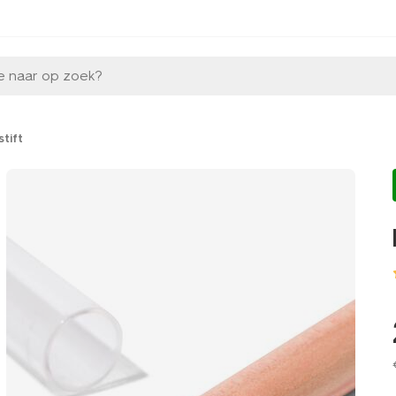
e naar op zoek?
stift