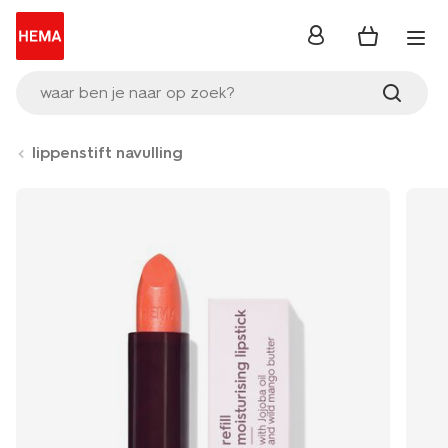
inloggen
waar ben je naar op zoek?
lippenstift navulling