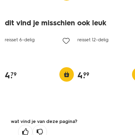
dit vind je misschien ook leuk
reisset 6-delig
reisset 12-delig
4
.
4
.
79
99
wat vind je van deze pagina?