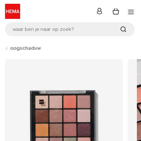
inloggen
waar ben je naar op zoek?
oogschaduw