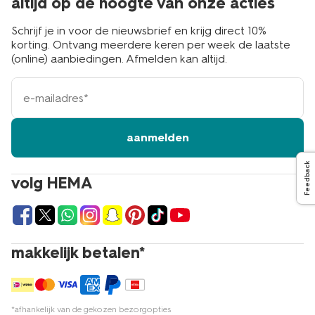
altijd op de hoogte van onze acties
Schrijf je in voor de nieuwsbrief en krijg direct 10%
korting. Ontvang meerdere keren per week de laatste
(online) aanbiedingen. Afmelden kan altijd.
e-
mailadres
aanmelden
Feedback
volg HEMA
makkelijk betalen*
*afhankelijk van de gekozen bezorgopties