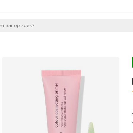
e naar op zoek?