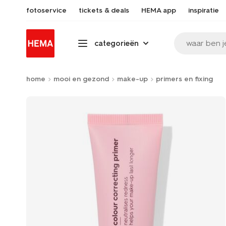
fotoservice
tickets & deals
HEMA app
inspiratie
waar ben j
categorieën
home
mooi en gezond
make-up
primers en fixing