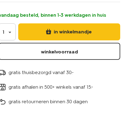
redness-
11290242.html
vandaag besteld, binnen 1-3 werkdagen in huis
in winkelmandje
1
winkelvoorraad
gratis thuisbezorgd vanaf 30.-
gratis afhalen in 500+ winkels vanaf 15.-
gratis retourneren binnen 30 dagen