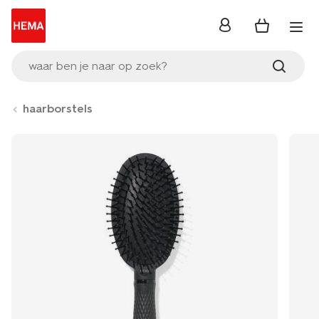
inloggen
waar ben je naar op zoek?
haarborstels