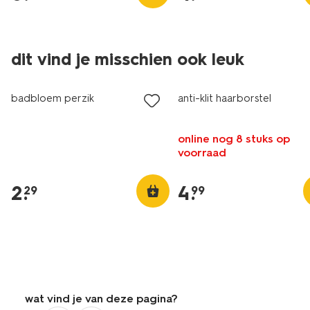
dit vind je misschien ook leuk
badbloem perzik
anti-klit haarborstel
online nog 8 stuks op
voorraad
2
.
4
.
29
99
wat vind je van deze pagina?