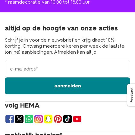
* raamdecoratie van 10.00 tot 18.00 uur
altijd op de hoogte van onze acties
Schrijf je in voor de nieuwsbrief en krijg direct 10%
korting. Ontvang meerdere keren per week de laatste
(online) aanbiedingen. Afmelden kan altijd.
e-
mailadres
aanmelden
Feedback
volg HEMA