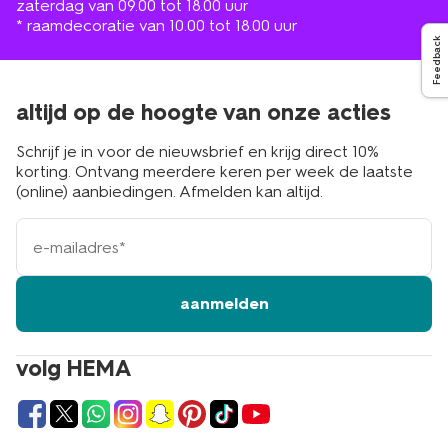
zaterdag van 09.00 tot 18.00 uur
* raamdecoratie van 10.00 tot 18.00 uur
Feedback
altijd op de hoogte van onze acties
Schrijf je in voor de nieuwsbrief en krijg direct 10%
korting. Ontvang meerdere keren per week de laatste
(online) aanbiedingen. Afmelden kan altijd.
e-
mailadres
aanmelden
volg HEMA