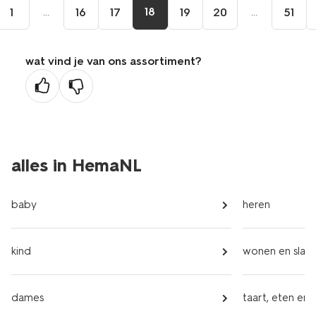
...
18
...
1
16
17
19
20
51
wat vind je van ons assortiment?
alles in HemaNL
baby
heren
kind
wonen en slap
dames
taart, eten en 