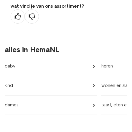
wat vind je van ons assortiment?
alles in HemaNL
baby
heren
kind
wonen en slap
dames
taart, eten en 