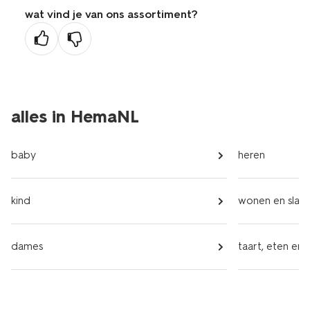
wat vind je van ons assortiment?
alles in HemaNL
baby
heren
kind
wonen en slap
dames
taart, eten en 