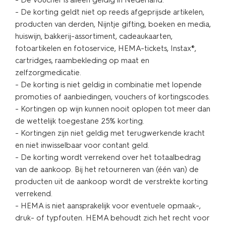
- De korting geldt niet op reeds afgeprijsde artikelen,
producten van derden, Nijntje gifting, boeken en media,
huiswijn, bakkerij-assortiment, cadeaukaarten,
fotoartikelen en fotoservice, HEMA-tickets, Instax®,
cartridges, raambekleding op maat en
zelfzorgmedicatie.
- De korting is niet geldig in combinatie met lopende
promoties of aanbiedingen, vouchers of kortingscodes.
- Kortingen op wijn kunnen nooit oplopen tot meer dan
de wettelijk toegestane 25% korting.
- Kortingen zijn niet geldig met terugwerkende kracht
en niet inwisselbaar voor contant geld.
- De korting wordt verrekend over het totaalbedrag
van de aankoop. Bij het retourneren van (één van) de
producten uit de aankoop wordt de verstrekte korting
verrekend.
- HEMA is niet aansprakelijk voor eventuele opmaak-,
druk- of typfouten. HEMA behoudt zich het recht voor