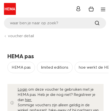
inloggen
waar ben je naar op zoek?
voucher detail
HEMA pas
HEMA pas
limited editions
hoe werkt de HE
Login
om deze voucher te gebruiken met je
HEMA pas. Heb je die nog niet?
Registreer je
dan
hier.
Sommige vouchers zijn alleen geldig in de
winkel, restaurant, take-away of bij partners van