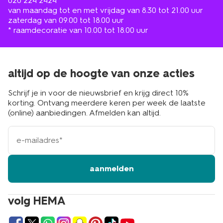
020 224 2424
van maandag tot en met vrijdag van 8.30 tot 21.00 uur
zaterdag van 09.00 tot 18.00 uur
* raamdecoratie van 10.00 tot 18.00 uur
altijd op de hoogte van onze acties
Schrijf je in voor de nieuwsbrief en krijg direct 10%
korting. Ontvang meerdere keren per week de laatste
(online) aanbiedingen. Afmelden kan altijd.
e-
mailadres
aanmelden
volg HEMA