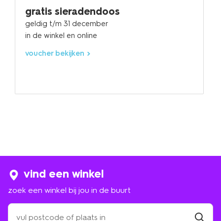
gratis sieradendoos
geldig t/m 31 december
in de winkel en online
voucher bekijken
vind een winkel
zoek een winkel bij jou in de buurt
zoek
een