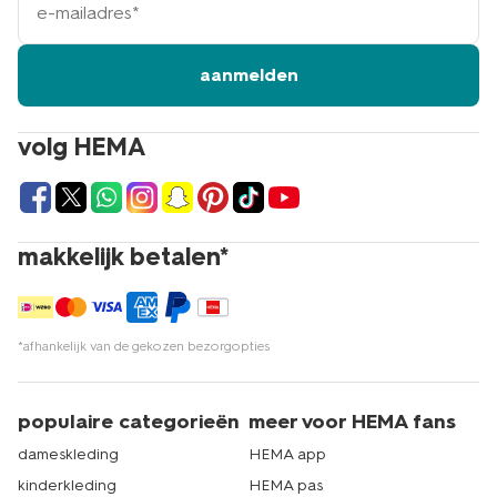
mailadres
aanmelden
volg HEMA
makkelijk betalen*
*afhankelijk van de gekozen bezorgopties
populaire categorieën
meer voor HEMA fans
dameskleding
HEMA app
kinderkleding
HEMA pas