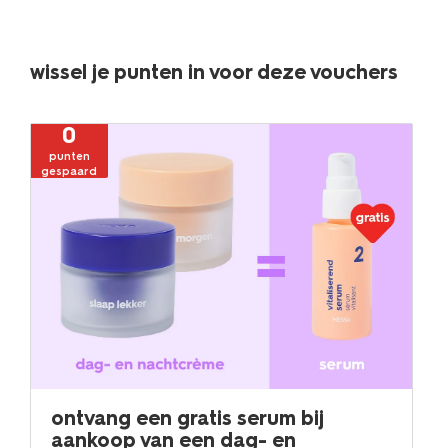
wissel je punten in voor deze vouchers
0
punten
gespaard
ontvang een gratis serum bij
aankoop van een dag- en