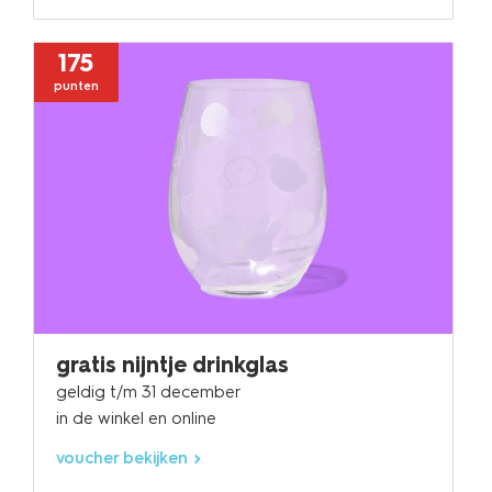
175
punten
gratis nijntje drinkglas
geldig t/m 31 december
in de winkel en online
voucher bekijken