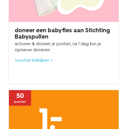
doneer een babyfles aan Stichting
Babyspullen
activeer & doneer je punten, na 1 dag kun je
opnieuw doneren
voucher bekijken
50
punten