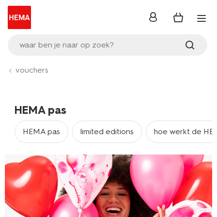
inloggen
waar ben je naar op zoek?
vouchers
HEMA pas
HEMA pas
limited editions
hoe werkt de HE