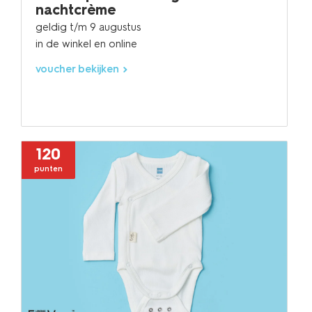
nachtcrème
geldig t/m 9 augustus
in de winkel en online
voucher bekijken
120
punten