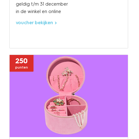
geldig t/m 31 december
in de winkel en online
voucher bekijken
250
punten