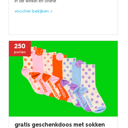
in de winkel en online
voucher bekijken
250
punten
gratis geschenkdoos met sokken