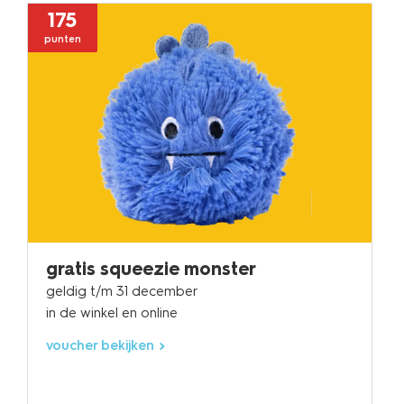
175
punten
gratis squeezie monster
geldig t/m 31 december
in de winkel en online
voucher bekijken