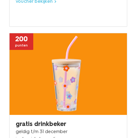
voucher bekijken
200
punten
gratis drinkbeker
geldig t/m 31 december