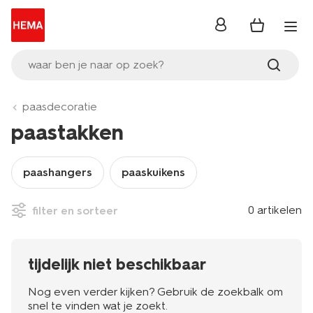
inloggen
waar ben je naar op zoek?
paasdecoratie
paastakken
paashangers
paaskuikens
0 artikelen
filter en sorteer
tijdelijk niet beschikbaar
Nog even verder kijken? Gebruik de zoekbalk om
snel te vinden wat je zoekt.