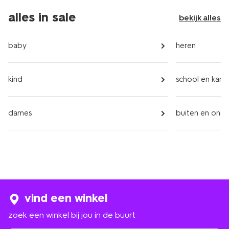
alles in sale
bekijk alles
baby
heren
kind
school en kant
dames
buiten en ond
vind een winkel
zoek een winkel bij jou in de buurt