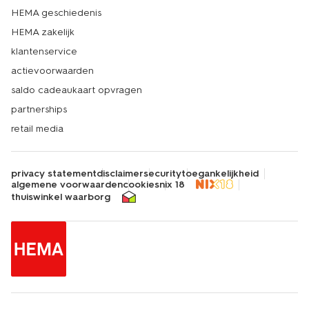
HEMA geschiedenis
HEMA zakelijk
klantenservice
actievoorwaarden
saldo cadeaukaart opvragen
partnerships
retail media
privacy statement
disclaimer
security
toegankelijkheid
algemene voorwaarden
cookies
nix 18
thuiswinkel waarborg