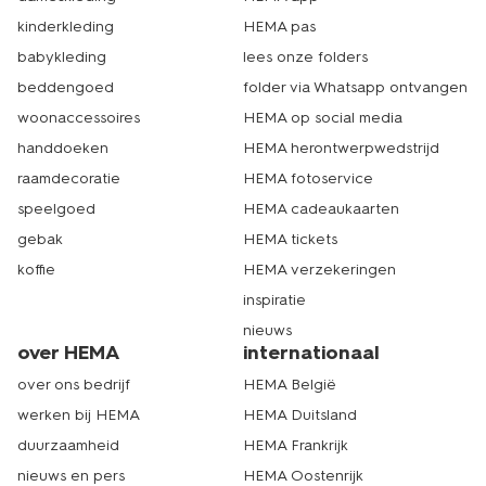
kinderkleding
HEMA pas
babykleding
lees onze folders
beddengoed
folder via Whatsapp ontvangen
woonaccessoires
HEMA op social media
handdoeken
HEMA herontwerpwedstrijd
raamdecoratie
HEMA fotoservice
speelgoed
HEMA cadeaukaarten
gebak
HEMA tickets
koffie
HEMA verzekeringen
inspiratie
nieuws
over HEMA
internationaal
over ons bedrijf
HEMA België
werken bij HEMA
HEMA Duitsland
duurzaamheid
HEMA Frankrijk
nieuws en pers
HEMA Oostenrijk