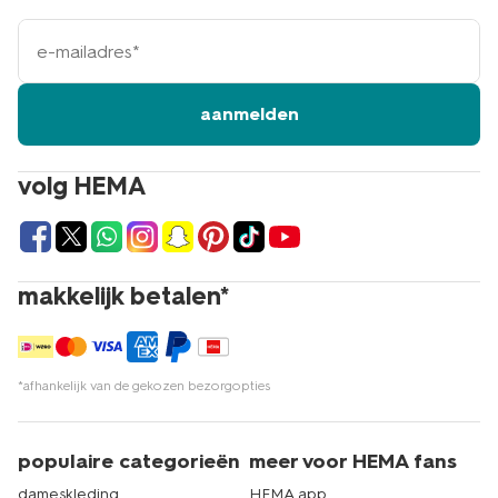
e-
mailadres
aanmelden
volg HEMA
makkelijk betalen*
*afhankelijk van de gekozen bezorgopties
populaire categorieën
meer voor HEMA fans
dameskleding
HEMA app