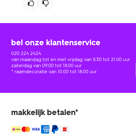
bel onze klantenservice
020 224 2424
van maandag tot en met vrijdag van 8.30 tot 21.00 uur
zaterdag van 09.00 tot 18.00 uur
* raamdecoratie van 10.00 tot 18.00 uur
makkelijk betalen*