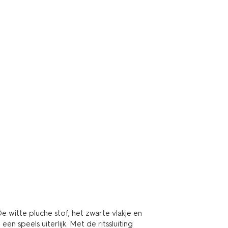
e witte pluche stof, het zwarte vlakje en
speels uiterlijk. Met de ritssluiting