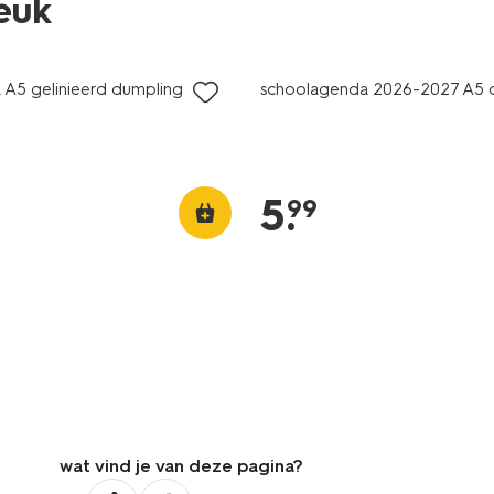
leuk
 A5 gelinieerd dumpling
schoolagenda 2026-2027 A5 
5
.
99
wat vind je van deze pagina?