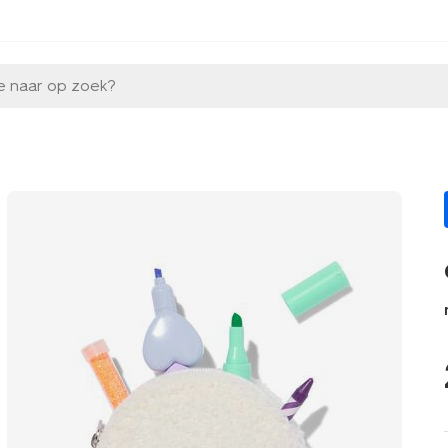
e naar op zoek?