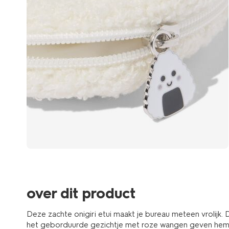
over dit product
Deze zachte onigiri etui maakt je bureau meteen vrolijk. D
het geborduurde gezichtje met roze wangen geven hem een 