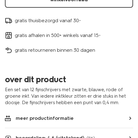
gratis thuisbezorgd vanaf 30.-
gratis afhalen in 500+ winkels vanaf 15.-
gratis retourneren binnen 30 dagen
over dit product
Een set van 12 fijnschrijvers met zwarte, blauwe, rode of
groene inkt. Van iedere inktkleur zitten er drie stuks in het
doosje. De fijnschrijvers hebben een punt van 0,4 mm.
meer productinformatie
beoordeling: 4.6 (uitstekend)