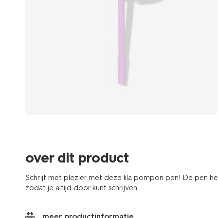
over dit product
Schrijf met plezier met deze lila pompon pen! De pen heef
zodat je altijd door kunt schrijven.
meer productinformatie