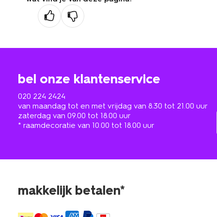
bel onze klantenservice
020 224 2424
van maandag tot en met vrijdag van 8.30 tot 21.00 uur
zaterdag van 09.00 tot 18.00 uur
* raamdecoratie van 10.00 tot 18.00 uur
makkelijk betalen*