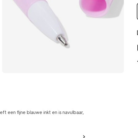
t een fijne blauwe inkt en is navulbaar,