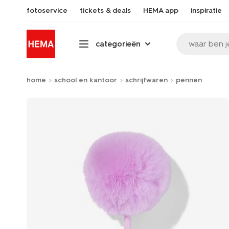
fotoservice
tickets & deals
HEMA app
inspiratie
waar ben j
categorieën
home
school en kantoor
schrijfwaren
pennen