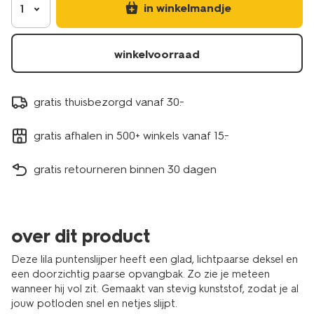
in winkelmandje
1
winkelvoorraad
gratis thuisbezorgd vanaf 30.-
gratis afhalen in 500+ winkels vanaf 15.-
gratis retourneren binnen 30 dagen
over dit product
Deze lila puntenslijper heeft een glad, lichtpaarse deksel en
een doorzichtig paarse opvangbak. Zo zie je meteen
wanneer hij vol zit. Gemaakt van stevig kunststof, zodat je al
jouw potloden snel en netjes slijpt.