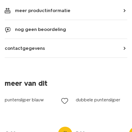
meer productinformatie
nog geen beoordeling
contactgegevens
meer van dit
nieuw
puntenslijper blauw
dubbele puntenslijper