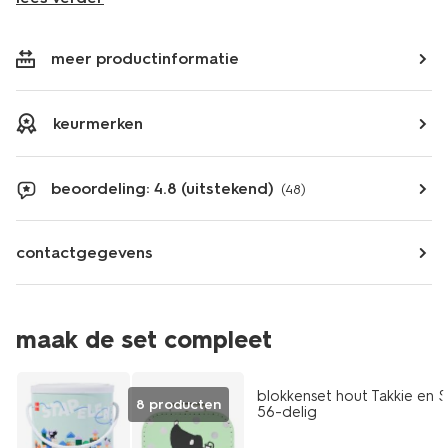
meer productinformatie
keurmerken
beoordeling: 4.8 (uitstekend)
(48)
contactgegevens
maak de set compleet
blokkenset hout Takkie en S
8 producten
56-delig