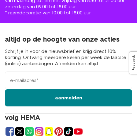
van maandag tot en met vrijdag van 8.30 tot 21.00 uur
zaterdag van 09.00 tot 18.00 uur
* raamdecoratie van 10.00 tot 18.00 uur
altijd op de hoogte van onze acties
Schrijf je in voor de nieuwsbrief en krijg direct 10%
korting. Ontvang meerdere keren per week de laatste
Feedback
(online) aanbiedingen. Afmelden kan altijd.
e-
mailadres
aanmelden
volg HEMA