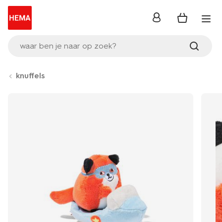
inloggen
waar ben je naar op zoek?
knuffels