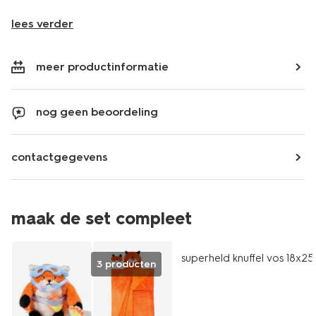
lees verder
meer productinformatie
nog geen beoordeling
contactgegevens
maak de set compleet
sale
superheld knuffel vos 18x2
3 producten