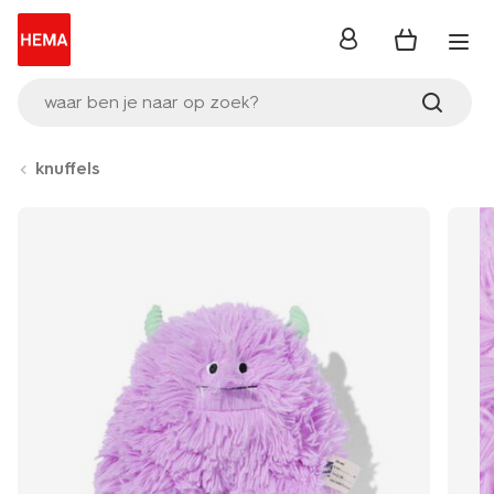
inloggen
waar ben je naar op zoek?
knuffels