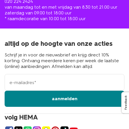
020 224 2424
van maandag tot en met vrijdag van 8.30 tot 21.00 uur
zaterdag van 09.00 tot 18.00 uur
* raamdecoratie van 10.00 tot 18.00 uur
altijd op de hoogte van onze acties
Schrijf je in voor de nieuwsbrief en krijg direct 10%
korting. Ontvang meerdere keren per week de laatste
(online) aanbiedingen. Afmelden kan altijd.
e-
mailadres
Feedback
aanmelden
volg HEMA