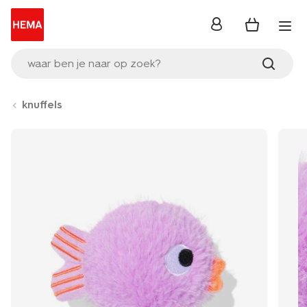
inloggen
waar ben je naar op zoek?
knuffels