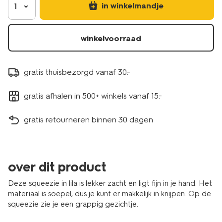
in winkelmandje
1
winkelvoorraad
gratis thuisbezorgd vanaf 30.-
gratis afhalen in 500+ winkels vanaf 15.-
gratis retourneren binnen 30 dagen
over dit product
Deze squeezie in lila is lekker zacht en ligt fijn in je hand. Het
materiaal is soepel, dus je kunt er makkelijk in knijpen. Op de
squeezie zie je een grappig gezichtje.