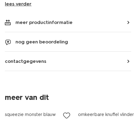
lees verder
meer productinformatie
nog geen beoordeling
contactgegevens
meer van dit
sale
sale
squeezie monster blauw
omkeerbare knuffel vlinder