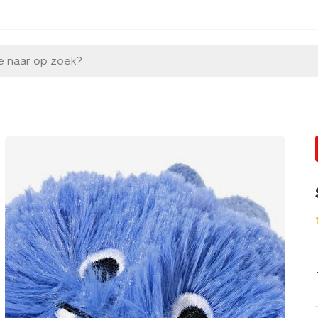
e naar op zoek?