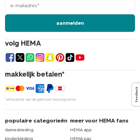
mailadres
aanmelden
volg HEMA
makkelijk betalen*
Feedback
*afhankelijk van de gekozen bezorgopties
populaire categorieën
meer voor HEMA fans
dameskleding
HEMA app
kinderkleding
HEMA pas