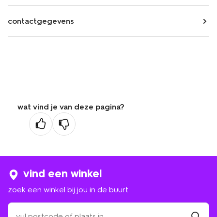
contactgegevens
wat vind je van deze pagina?
vind een winkel
zoek een winkel bij jou in de buurt
zoek
een