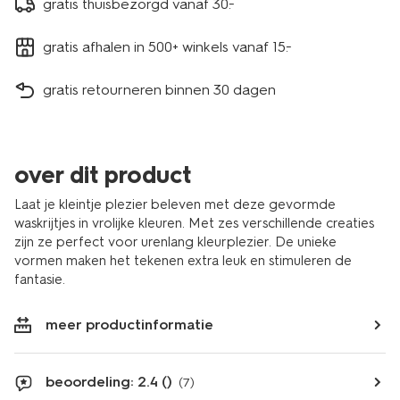
gratis thuisbezorgd vanaf 30.-
gratis afhalen in 500+ winkels vanaf 15.-
gratis retourneren binnen 30 dagen
over dit product
Laat je kleintje plezier beleven met deze gevormde
waskrijtjes in vrolijke kleuren. Met zes verschillende creaties
zijn ze perfect voor urenlang kleurplezier. De unieke
vormen maken het tekenen extra leuk en stimuleren de
fantasie.
meer productinformatie
beoordeling: 2.4 ()
(7)