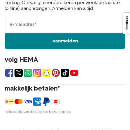
korting. Ontvang meerdere keren per week de laatste
(online) aanbiedingen. Afmelden kan altijd.
e-
Feedback
mailadres
aanmelden
volg HEMA
makkelijk betalen*
*afhankelijk van de gekozen bezorgopties