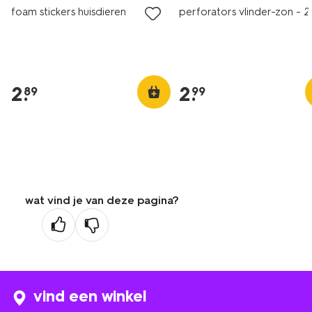
foam stickers huisdieren
perforators vlinder-zon - 2 
2
.
2
.
89
99
wat vind je van deze pagina?
vind een winkel