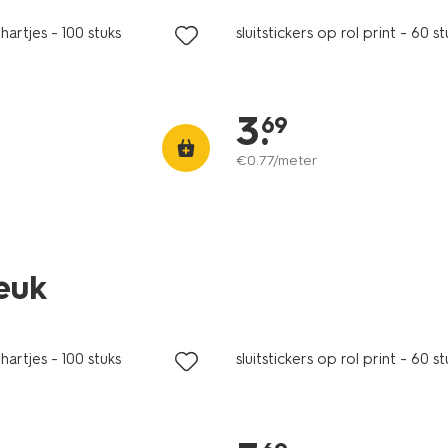
 hartjes - 100 stuks
sluitstickers op rol print - 60 st
3
.
69
€
0
.
77
/meter
leuk
 hartjes - 100 stuks
sluitstickers op rol print - 60 st