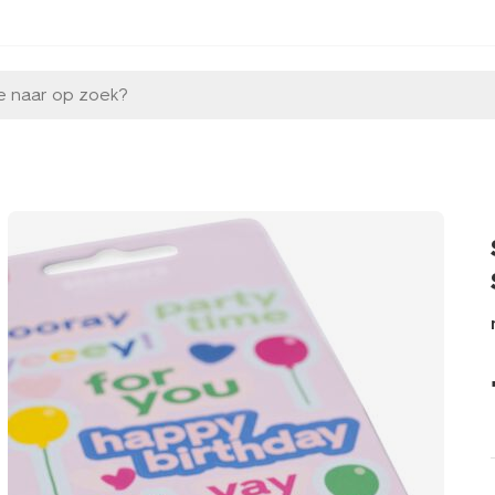
e naar op zoek?