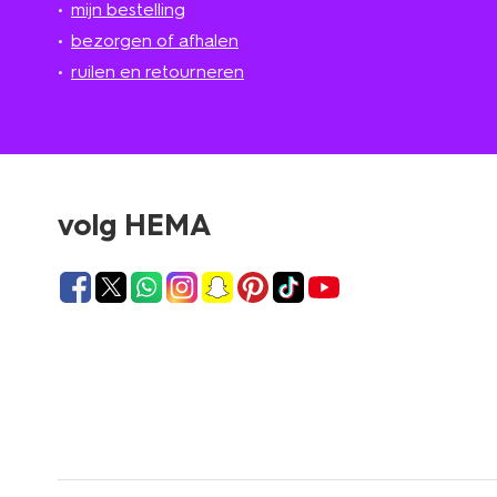
mijn bestelling
bezorgen of afhalen
ruilen en retourneren
volg HEMA