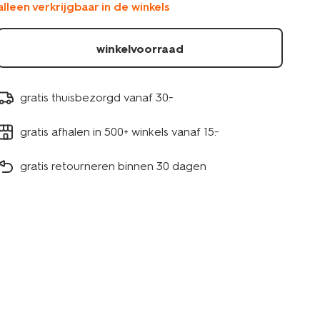
alleen verkrijgbaar in de winkels
14793288.html
winkelvoorraad
gratis thuisbezorgd vanaf 30.-
gratis afhalen in 500+ winkels vanaf 15.-
gratis retourneren binnen 30 dagen