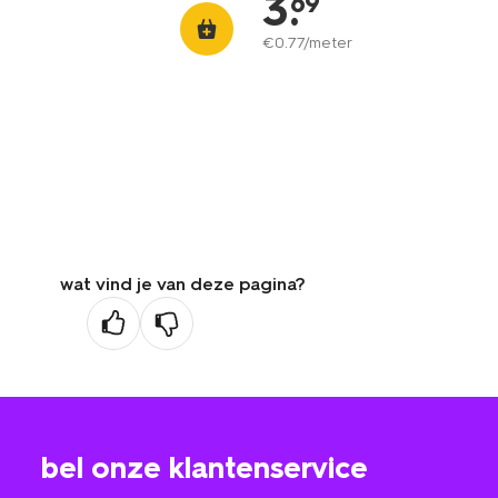
3
.
69
€
0
.
77
/meter
wat vind je van deze pagina?
bel onze klantenservice