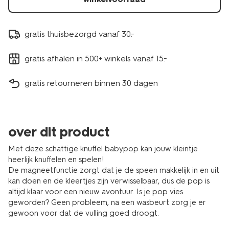
gratis thuisbezorgd vanaf 30.-
gratis afhalen in 500+ winkels vanaf 15.-
gratis retourneren binnen 30 dagen
over dit product
Met deze schattige knuffel babypop kan jouw kleintje
heerlijk knuffelen en spelen!
De magneetfunctie zorgt dat je de speen makkelijk in en uit
kan doen en de kleertjes zijn verwisselbaar, dus de pop is
altijd klaar voor een nieuw avontuur. Is je pop vies
geworden? Geen probleem, na een wasbeurt zorg je er
gewoon voor dat de vulling goed droogt.