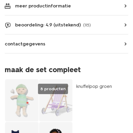
meer productinformatie
beoordeling: 4.9 (uitstekend)
(115)
contactgegevens
maak de set compleet
knuffelpop groen
8 producten