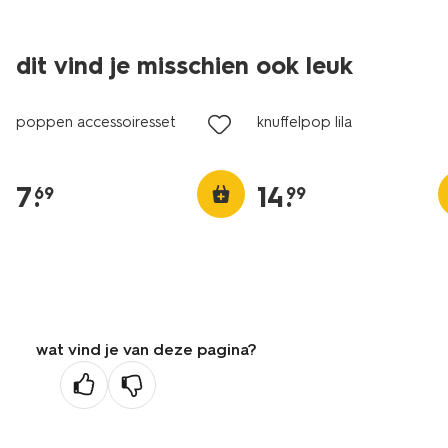
dit vind je misschien ook leuk
poppen accessoiresset
knuffelpop lila
7
.
14
.
69
99
wat vind je van deze pagina?