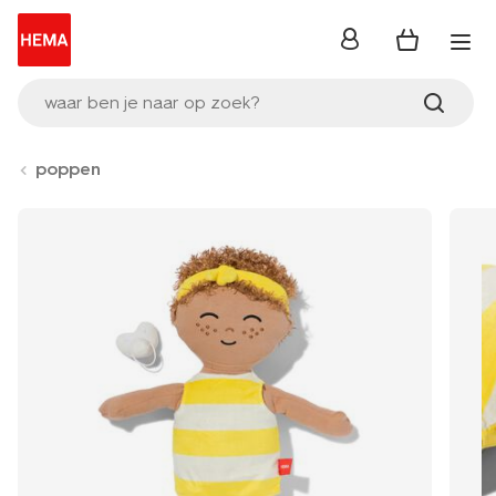
inloggen
waar ben je naar op zoek?
poppen