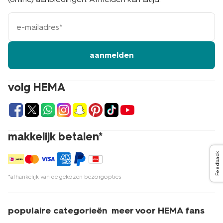
e-
mailadres
aanmelden
volg HEMA
makkelijk betalen*
Feedback
*afhankelijk van de gekozen bezorgopties
populaire categorieën
meer voor HEMA fans