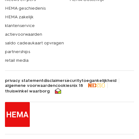
HEMA geschiedenis
HEMA zakelijk
klantenservice
actievoorwaarden
saldo cadeaukaart opvragen
partnerships
retail media
privacy statement
disclaimer
security
toegankelijkheid
algemene voorwaarden
cookies
nix 18
thuiswinkel waarborg