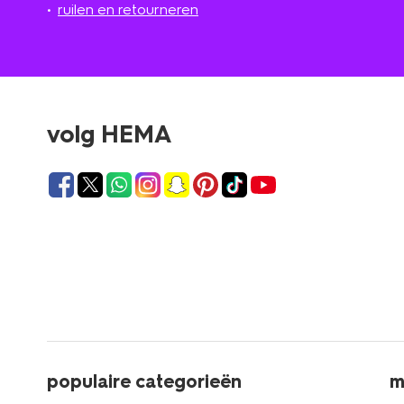
ruilen en retourneren
volg HEMA
populaire categorieën
m