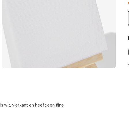
wit, vierkant en heeft een fijne