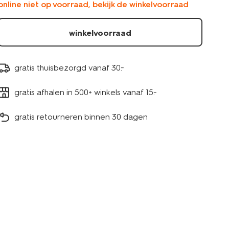
online niet op voorraad, bekijk de winkelvoorraad
kwast-
10x10cm-
60702808.html
winkelvoorraad
gratis thuisbezorgd vanaf 30.-
gratis afhalen in 500+ winkels vanaf 15.-
gratis retourneren binnen 30 dagen