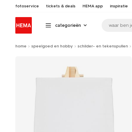
fotoservice
tickets & deals
HEMA app
inspiratie
waar ben j
categorieën
home
speelgoed en hobby
schilder- en tekenspullen