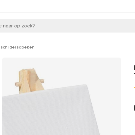
e naar op zoek?
schildersdoeken