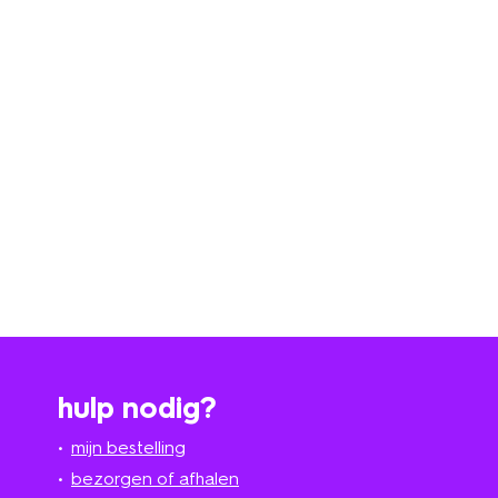
hulp nodig?
mijn bestelling
bezorgen of afhalen