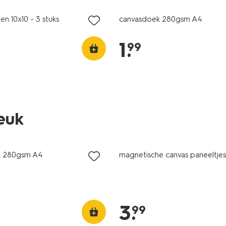
n 10x10 - 3 stuks
canvasdoek 280gsm A4
1
.
99
leuk
k 280gsm A4
magnetische canvas paneeltjes 
3
.
99