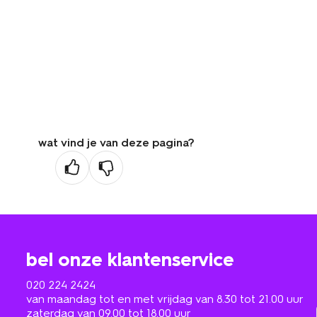
wat vind je van deze pagina?
bel onze klantenservice
020 224 2424
van maandag tot en met vrijdag van 8.30 tot 21.00 uur
zaterdag van 09.00 tot 18.00 uur