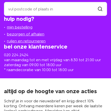
zoek
een
winkel
vind
hulp nodig?
winkel
bij
jou
mijn bestelling
in
de
bezorgen of afhalen
buurt
ruilen en retourneren
bel onze klantenservice
020 224 2424
van maandag tot en met vrijdag van 8.30 tot 21.00 uur
zaterdag van 09.00 tot 18.00 uur
* raamdecoratie van 10.00 tot 18.00 uur
altijd op de hoogte van onze acties
Schrijf je in voor de nieuwsbrief en krijg direct 10%
korting. Ontvang meerdere keren per week de laatste
(online) aanbiedingen. Afmelden kan altijd.