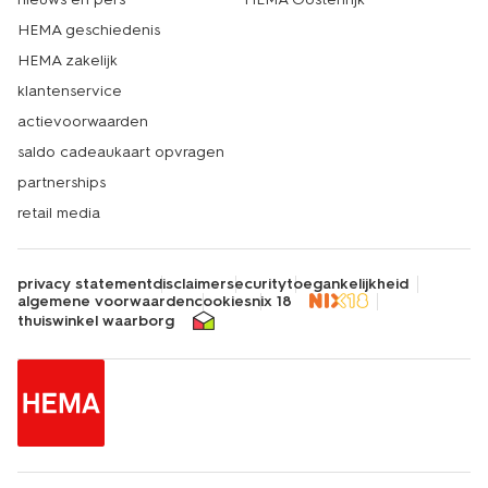
HEMA geschiedenis
HEMA zakelijk
klantenservice
actievoorwaarden
saldo cadeaukaart opvragen
partnerships
retail media
privacy statement
disclaimer
security
toegankelijkheid
algemene voorwaarden
cookies
nix 18
thuiswinkel waarborg