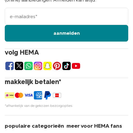
e-
mailadres
aanmelden
volg HEMA
makkelijk betalen*
*afhankelijk van de gekozen bezorgopties
populaire categorieën
meer voor HEMA fans