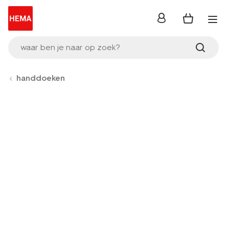
inloggen
waar ben je naar op zoek?
handdoeken