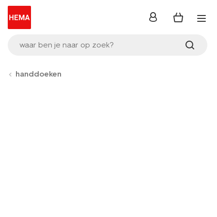
inloggen
waar ben je naar op zoek?
handdoeken